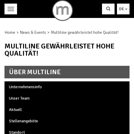
DE
Home
News & Events
Multiline gewährleistet hohe Qualität!
MULTILINE GEWÄHRLEISTET HOHE
QUALITÄT!
ÜBER MULTILINE
Unternehmensinfo
Unser Team
Aktuell
Stellenangeböte
Standort