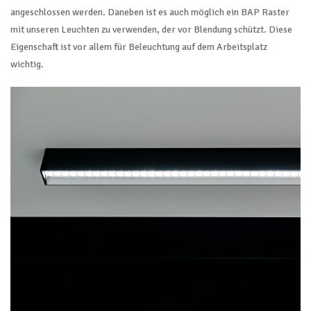
angeschlossen werden. Daneben ist es auch möglich ein BAP Raster
mit unseren Leuchten zu verwenden, der vor Blendung schützt. Diese
Eigenschaft ist vor allem für Beleuchtung auf dem Arbeitsplatz
wichtig.