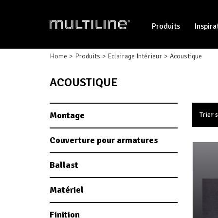
Produits
Inspira
Home
Produits
Eclairage Intérieur
Acoustique
ACOUSTIQUE
Montage
Trier 
Couverture pour armatures
Ballast
Matériel
Finition