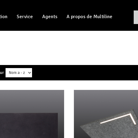
tion
Service
Agents
A propos de Multiline
sur