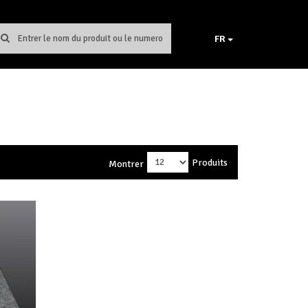
FR
Produits
Montrer