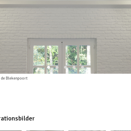
 de Blekenpoort
rationsbilder