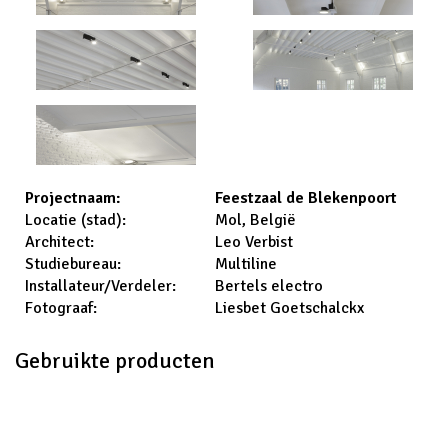
Feestzaal de Blekenpoort
Projectnaam:
Mol, België
Locatie (stad):
Leo Verbist
Architect:
Multiline
Studiebureau:
Bertels electro
Installateur/Verdeler:
Liesbet Goetschalckx
Fotograaf:
Gebruikte producten