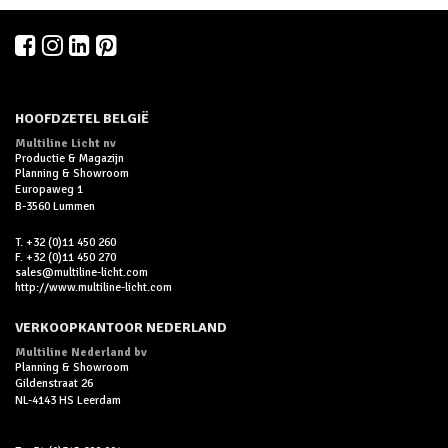
HOOFDZETEL BELGIË
Multiline Licht nv
Productie & Magazijn
Planning & Showroom
Europaweg 1
B-3560 Lummen
T. +32 (0)11 450 260
F. +32 (0)11 450 270
sales@multiline-licht.com
http://www.multiline-licht.com
VERKOOPKANTOOR NEDERLAND
Multiline Nederland bv
Planning & Showroom
Gildenstraat 26
NL-4143 HS Leerdam