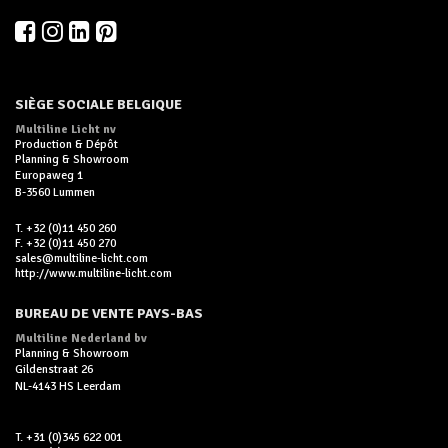
SIÈGE SOCIALE BELGIQUE
Multiline Licht nv
Production & Dépôt
Planning & Showroom
Europaweg 1
B-3560 Lummen
T. +32 (0)11 450 260
F. +32 (0)11 450 270
sales@multiline-licht.com
http://www.multiline-licht.com
BUREAU DE VENTE PAYS-BAS
Multiline Nederland bv
Planning & Showroom
Gildenstraat 26
NL-4143 HS Leerdam
T. +31 (0)345 622 001