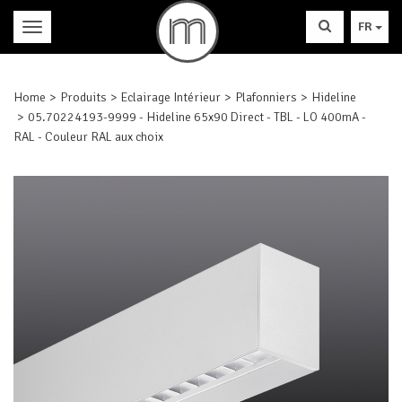
FR
Home
Produits
Eclairage Intérieur
Plafonniers
Hideline
05.70224193-9999 - Hideline 65x90 Direct - TBL - LO 400mA -
RAL - Couleur RAL aux choix