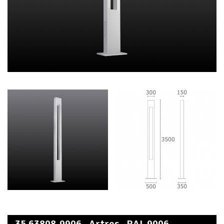
35.63808-9906 - Artres - RAL 9006