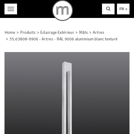
FR
Home
Produits
Eclairage Extérieur
Mâts
Artres
35.63808-9906 - Artres - RAL 9006 aluminium blanc texturé