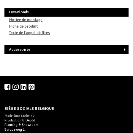
Downloads
Notice de montage
Fiche de produit
Texte de l’appel d‘offres
Accessoires
SIÈGE SOCIALE BELGIQUE
Multiline Licht nv
Production & Dépôt
Planning & Showroom
Europaweg 1