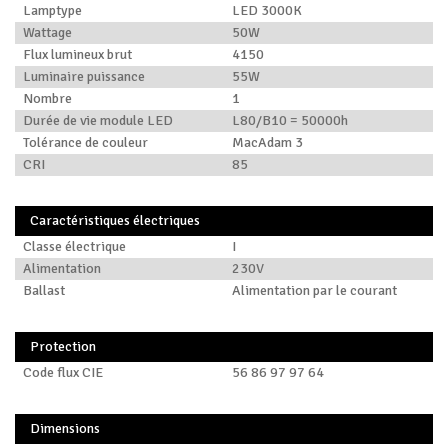
Lamptype
LED 3000K
Wattage
50W
Flux lumineux brut
4150
Luminaire puissance
55W
Nombre
1
Durée de vie module LED
L80/B10 = 50000h
Tolérance de couleur
MacAdam 3
CRI
85
Caractéristiques électriques
Classe électrique
I
Alimentation
230V
Ballast
Alimentation par le courant
Protection
Code flux CIE
56 86 97 97 64
Dimensions