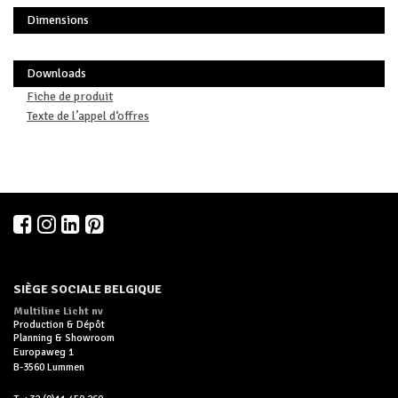
Dimensions
Downloads
Fiche de produit
Texte de l’appel d‘offres
SIÈGE SOCIALE BELGIQUE
Multiline Licht nv
Production & Dépôt
Planning & Showroom
Europaweg 1
B-3560 Lummen