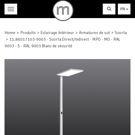
FR
Home
Produits
Eclairage Intérieur
Armatures de sol
Scorta
11.86017103-9003 - Scorta Direct/Indirect - MPO - MO - RAL
9003 - S - RAL 9003 Blanc de sécurité