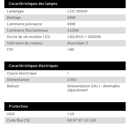
Caractéristiques des lampes
Lamptype
LED 3000K
Wattage
68W
Luminaire puissance
68W
Luminaire flux lumineux
11090
Durée de vie module LED
L80/B10 = 50000h
Tolérance de couleur
MacAdam 3
CRI
>80
Caractéristiques électriques
Classe électrique
I
Alimentation
230V
Ballast
Alimentation DALI - dimmable
séparément
Protection
UGR
<19
Code flux CIE
60 87 97 20 100