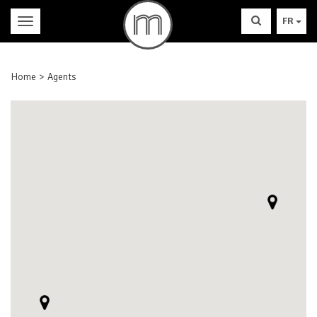
FR
Home
Agents