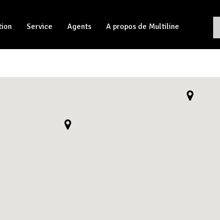
tion
Service
Agents
A propos de Multiline