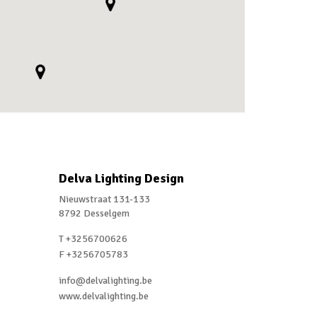
Delva Lighting Design
Nieuwstraat 131-133
8792 Desselgem
T +3256700626
F +3256705783
info@delvalighting.be
www.delvalighting.be