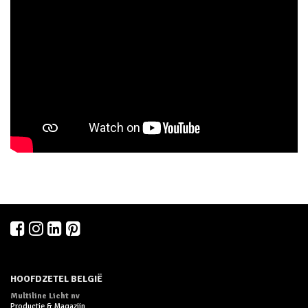
HOOFDZETEL BELGIË
Multiline Licht nv
Productie & Magazijn