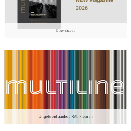
Downloads
Uitgebreid aanbod RAL-kleuren