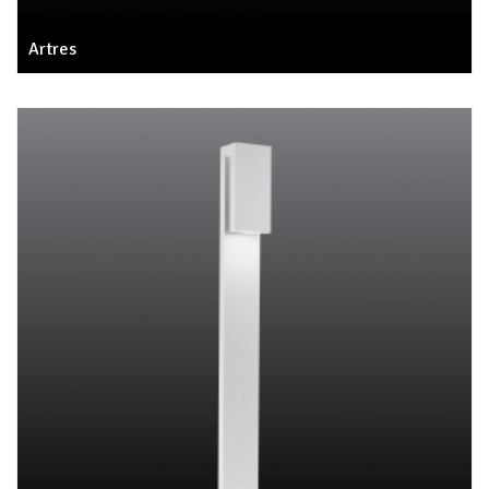
Artres