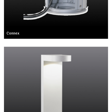
Connex