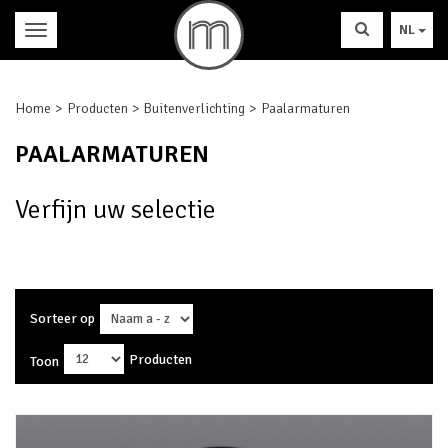
NL
Home
Producten
Buitenverlichting
Paalarmaturen
PAALARMATUREN
Verfijn uw selectie
Sorteer op
Producten
Toon