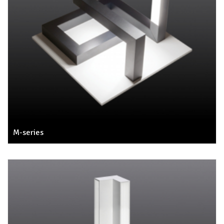
M-series