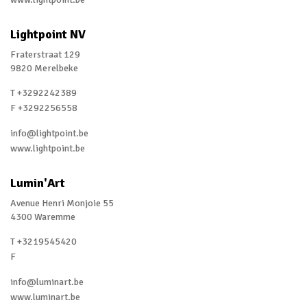
Lightpoint NV
Fraterstraat 129
9820 Merelbeke
T +3292242389
F +3292256558
info@lightpoint.be
www.lightpoint.be
Lumin'Art
Avenue Henri Monjoie 55
4300 Waremme
T +3219545420
F
info@luminart.be
www.luminart.be