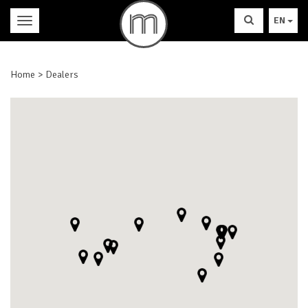
EN
Home
Dealers