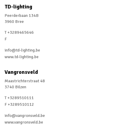
TD-lighting
Peerderbaan 134B
3960 Bree
T +3289465646
F
info@td-lighting.be
www.td-lighting.be
Vangronsveld
Maastrichterstraat 48
3740 Bilzen
T +3289510111
F +3289510112
info@vangronsveld.be
www.vangronsveld.be