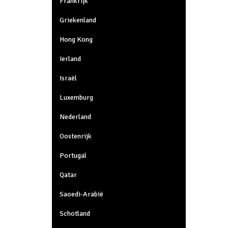
Frankrijk
Griekenland
Hong Kong
Ierland
Israël
Luxemburg
Nederland
Oostenrijk
Portugal
Qatar
Saoedi-Arabië
Schotland