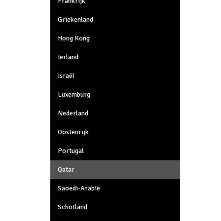
Frankrijk
Griekenland
Hong Kong
Ierland
Israël
Luxemburg
Nederland
Oostenrijk
Portugal
Qatar
Saoedi-Arabië
Schotland